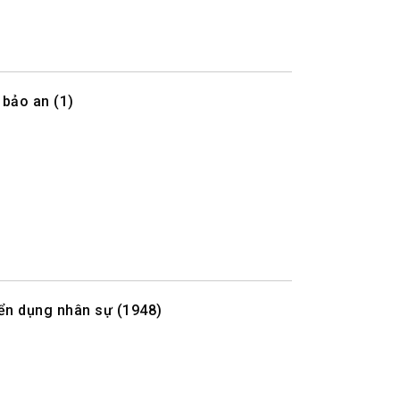
 bảo an (1)
ển dụng nhân sự (1948)