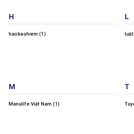
H
L
haobaohiem (1)
luật
M
T
Manulife Việt Nam (1)
Tuy