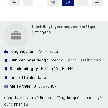
1
…
28
29
30
thanhthuytuyendungvieclam24gio
NTD30592
Tổng việc làm
720 việc làm
Lĩnh vực hoạt động
Agency
,
Tiếp thị - Quảng cáo
Địa chỉ công ty
Hoàng Mai, Hà Nội
Tỉnh / Thành
Hà Nội
Mã số thuế
0107873487
công ty chuyên về lĩnh vực đăng tin quảng cáo tuyển
dụng nhân sự