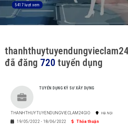
5417 lượt xem
thanhthuytuyendungvieclam24
đã đăng
720
tuyển dụng
TUYỂN DỤNG KỸ SƯ XÂY DỰNG
THANHTHUYTUYENDUNGVIECLAM24GIO
Hà Nội
19/05/2022
- 18/06/2022
Thỏa thuận