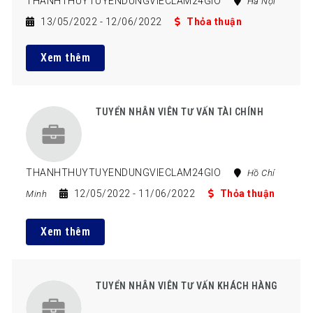
THANHTHUYTUYENDUNGVIECLAM24GIO
Hà Nội
13/05/2022
- 12/06/2022
Thỏa thuận
Xem thêm
TUYỂN NHÂN VIÊN TƯ VẤN TÀI CHÍNH
THANHTHUYTUYENDUNGVIECLAM24GIO
Hồ Chí
12/05/2022
- 11/06/2022
Thỏa thuận
Minh
Xem thêm
TUYỂN NHÂN VIÊN TƯ VẤN KHÁCH HÀNG