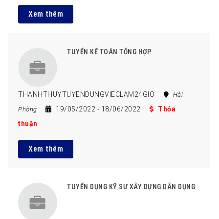
Xem thêm
TUYỂN KẾ TOÁN TỔNG HỢP
THANHTHUYTUYENDUNGVIECLAM24GIO
Hải
19/05/2022
- 18/06/2022
Thỏa
Phòng
thuận
Xem thêm
TUYỂN DỤNG KỸ SƯ XÂY DỰNG DÂN DỤNG