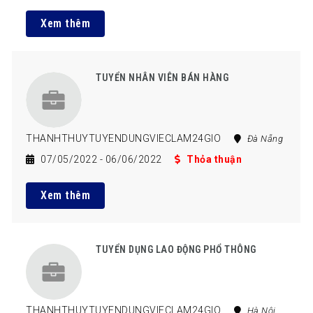
Xem thêm
TUYỂN NHÂN VIÊN BÁN HÀNG
THANHTHUYTUYENDUNGVIECLAM24GIO
Đà Nẵng
07/05/2022
- 06/06/2022
Thỏa thuận
Xem thêm
TUYỂN DỤNG LAO ĐỘNG PHỔ THÔNG
THANHTHUYTUYENDUNGVIECLAM24GIO
Hà Nội