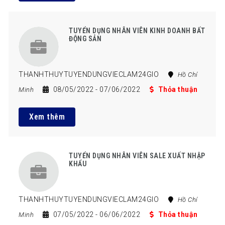
TUYỂN DỤNG NHÂN VIÊN KINH DOANH BẤT
ĐỘNG SẢN
THANHTHUYTUYENDUNGVIECLAM24GIO
Hồ Chí
08/05/2022
- 07/06/2022
Thỏa thuận
Minh
Xem thêm
TUYỂN DỤNG NHÂN VIÊN SALE XUẤT NHẬP
KHẨU
THANHTHUYTUYENDUNGVIECLAM24GIO
Hồ Chí
07/05/2022
- 06/06/2022
Thỏa thuận
Minh