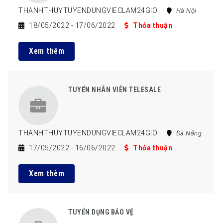
THANHTHUYTUYENDUNGVIECLAM24GIO
Hà Nội
18/05/2022
- 17/06/2022
Thỏa thuận
Xem thêm
TUYỂN NHÂN VIÊN TELESALE
THANHTHUYTUYENDUNGVIECLAM24GIO
Đà Nẵng
17/05/2022
- 16/06/2022
Thỏa thuận
Xem thêm
TUYỂN DỤNG BẢO VỆ