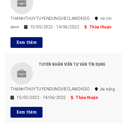
THANHTHUYTUYENDUNGVIECLAM24GIO
Hồ Chí
15/05/2022
- 14/06/2022
Thỏa thuận
Minh
Xem thêm
TUYỂN NHÂN VIÊN TƯ VẤN TÍN DỤNG
THANHTHUYTUYENDUNGVIECLAM24GIO
Đà Nẵng
15/05/2022
- 14/06/2022
Thỏa thuận
Xem thêm