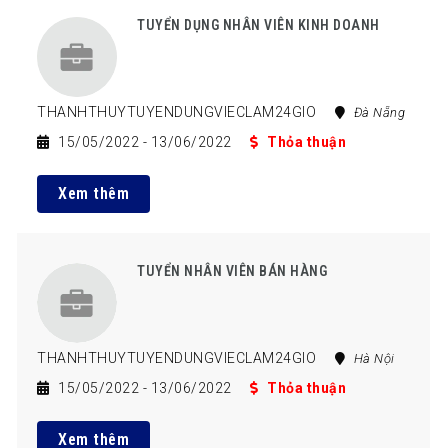
TUYỂN DỤNG NHÂN VIÊN KINH DOANH
THANHTHUYTUYENDUNGVIECLAM24GIO
Đà Nẵng
15/05/2022
- 13/06/2022
Thỏa thuận
Xem thêm
TUYỂN NHÂN VIÊN BÁN HÀNG
THANHTHUYTUYENDUNGVIECLAM24GIO
Hà Nội
15/05/2022
- 13/06/2022
Thỏa thuận
Xem thêm