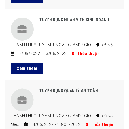
TUYỂN DỤNG NHÂN VIÊN KINH DOANH
THANHTHUYTUYENDUNGVIECLAM24GIO
Hà Nội
15/05/2022
- 13/06/2022
Thỏa thuận
Xem thêm
TUYỂN DỤNG QUẢN LÝ AN TOÀN
THANHTHUYTUYENDUNGVIECLAM24GIO
Hồ Chí
14/05/2022
- 13/06/2022
Thỏa thuận
Minh