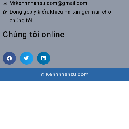
Mrkenhnhansu.com@gmail.com
Đóng góp ý kiến, khiếu nại xin gửi mail cho
chúng tôi
Chúng tôi online
© Kenhnhansu.com