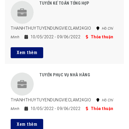
TUYỂN KẾ TOÁN TỔNG HỢP
THANHTHUYTUYENDUNGVIECLAM24GIO
Hồ Chí
10/05/2022
- 09/06/2022
Thỏa thuận
Minh
Xem thêm
TUYỂN PHỤC VỤ NHÀ HÀNG
THANHTHUYTUYENDUNGVIECLAM24GIO
Hồ Chí
10/05/2022
- 09/06/2022
Thỏa thuận
Minh
Xem thêm