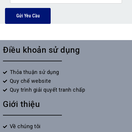
Gửi Yêu Cầu
Điều khoản sử dụng
Thỏa thuận sử dụng
Quy chế website
Quy trình giải quyết tranh chấp
Giới thiệu
Về chúng tôi