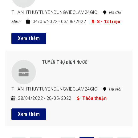
THANHTHUYTUYENDUNGVIECLAM24GIO
Hồ Chí
04/05/2022
- 03/06/2022
8 - 12 triệu
Minh
Xem thêm
TUYỂN THỢ ĐIỆN NƯỚC
THANHTHUYTUYENDUNGVIECLAM24GIO
Hà Nội
28/04/2022
- 28/05/2022
Thỏa thuận
Xem thêm