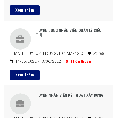
Xem thêm
TUYỂN DỤNG NHÂN VIÊN QUẢN LÝ SIÊU
THỊ
THANHTHUYTUYENDUNGVIECLAM24GIO
Hà Nội
14/05/2022
- 13/06/2022
Thỏa thuận
Xem thêm
TUYỂN NHÂN VIÊN KỸ THUẬT XÂY DỰNG