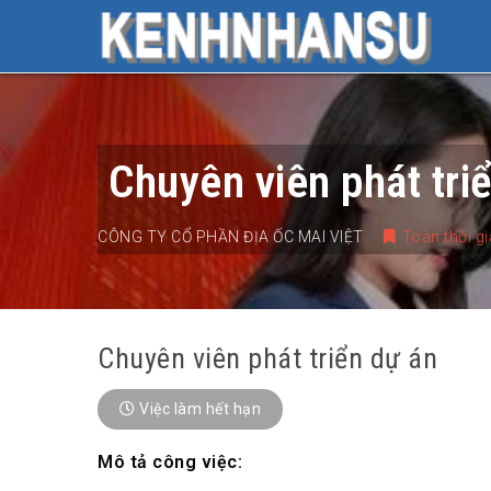
Chuyên viên phát tri
CÔNG TY CỔ PHẦN ĐỊA ỐC MAI VIỆT
Toàn thời g
Chuyên viên phát triển dự án
Việc làm hết hạn
Mô tả công việc: