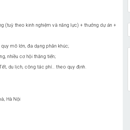
 (tuỳ theo kinh nghiệm và năng lực) + thưởng dự án +
 quy mô lớn, đa dạng phân khúc;
g, nhiều cơ hội thăng tiến;
ết, du lịch, công tác phí… theo quy định.
oà, Hà Nội