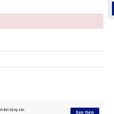
nh Bất động sản
Xem thêm