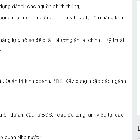
dụng đất từ các nguồn chính thống;
 thương mại; nghiên cứu giá trị quy hoạch, tiềm năng khai
ăng lực, hồ sơ đề xuất, phương án tài chính – kỹ thuật
o.
ật, Quản trị kinh doanh, BĐS, Xây dựng hoặc các ngành
triển dự án, đầu tư BĐS, hoặc đã từng làm việc tại các
 cơ quan Nhà nước;