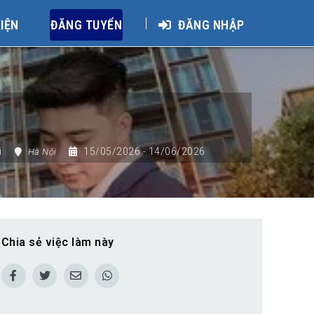
KIỆN
ĐĂNG TUYỂN
ĐĂNG NHẬP
i
15/05/2026
- 14/06/2026
Hà Nội
Chia sẻ việc làm này