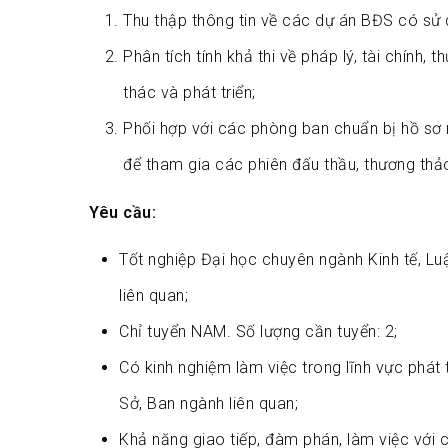
Thu thập thông tin về các dự án BĐS có sử 
Phân tích tính khả thi về pháp lý, tài chính,
thác và phát triển;
Phối hợp với các phòng ban chuẩn bị hồ sơ n
để tham gia các phiên đấu thầu, thương thả
Yêu cầu:
Tốt nghiệp Đại học chuyên ngành Kinh tế, Lu
liên quan;
Chỉ tuyển NAM. Số lượng cần tuyển: 2;
Có kinh nghiệm làm việc trong lĩnh vực phát 
Sở, Ban ngành liên quan;
Khả năng giao tiếp, đàm phán, làm việc với