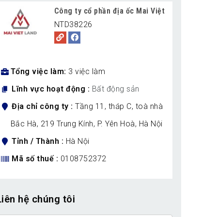
Công ty cổ phần địa ốc Mai Việt
NTD38226
Tổng việc làm
3 việc làm
Lĩnh vực hoạt động
Bất động sản
Địa chỉ công ty
Tầng 11, tháp C, toà nhà
Bắc Hà, 219 Trung Kính, P. Yên Hoà, Hà Nội
Tỉnh / Thành
Hà Nội
Mã số thuế
0108752372
Liên hệ chúng tôi