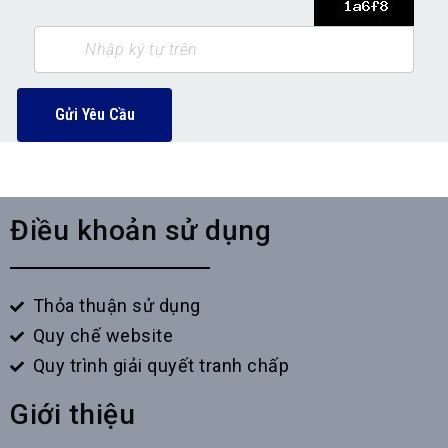
Gửi Yêu Cầu
Điều khoản sử dụng
Thỏa thuận sử dụng
Quy chế website
Quy trình giải quyết tranh chấp
Giới thiệu