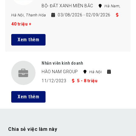
BỘ- ĐẤT XANH MIỀN BẮC
Hà Nam
,
03/08/2026
- 02/09/2026
Hà Nội
,
Thanh Hóa
40 triệu +
Xem thêm
Nhân viên kinh doanh
HÀO NAM GROUP
Hà Nội
11/12/2023
5 - 8 triệu
Xem thêm
Chia sẻ việc làm này