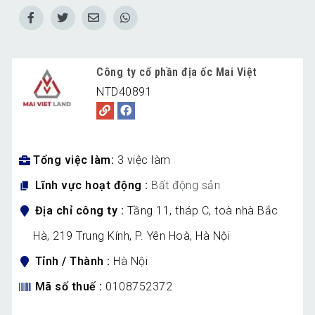
Công ty cổ phần địa ốc Mai Việt
NTD40891
Tổng việc làm
3 việc làm
Lĩnh vực hoạt động
Bất động sản
Địa chỉ công ty
Tầng 11, tháp C, toà nhà Bắc
Hà, 219 Trung Kính, P. Yên Hoà, Hà Nội
Tỉnh / Thành
Hà Nội
Mã số thuế
0108752372