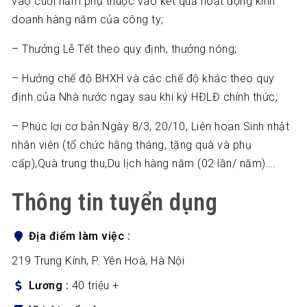
vào cuối năm phụ thuộc vào kết quả hoạt động kinh
doanh hàng năm của công ty;
– Thưởng Lễ Tết theo quy định, thưởng nóng;
– Hưởng chế độ BHXH và các chế độ khác theo quy
định của Nhà nước ngay sau khi ký HĐLĐ chính thức;
– Phúc lợi cơ bản:Ngày 8/3, 20/10, Liên hoan Sinh nhật
nhân viên (tổ chức hằng tháng, tặng quà và phụ
cấp),Quà trung thu,Du lịch hàng năm (02 lần/ năm)….
Thông tin tuyển dụng
Địa điểm làm việc
219 Trung Kính, P. Yên Hoà, Hà Nội
Lương
40 triệu +