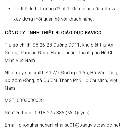
Có thể đi thị trường để chốt đơn hàng cần gặp và
xây dựng mối quan hệ với khách hàng.
CÔNG TY TNHH THIẾT BỊ GIÁO DỤC BAVICO
Trụ sở chính: Số 26-28 Đường DD11, khu biệt thự An
Sương, Phường Đông Hưng Thuận, Thành phố Hồ Chí
Minh,Việt Nam
Nhà máy sản xuất: Số 7/7 Đường số 65, Hồ Văn Tắng,
ấp Xóm Đồng, Xã Củ Chi, Thành Phố Hồ Chí Minh, Việt
Nam
MST: 0303030028
Số điện thoại: 0918 275 885 (Ms Quỳnh)
Email: phonghanhchanhnhansu01@bangvietbavico.net