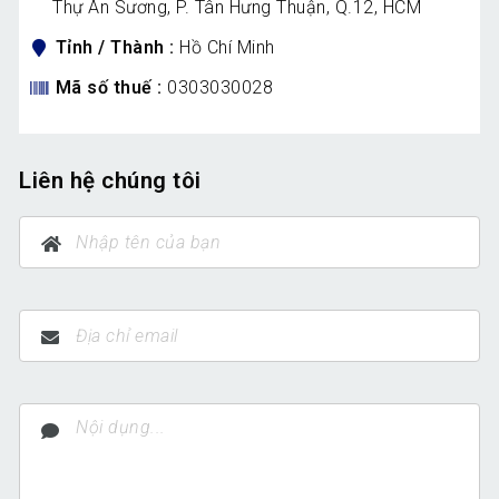
Thự An Sương, P. Tân Hưng Thuận, Q.12, HCM
Tỉnh / Thành
Hồ Chí Minh
Mã số thuế
0303030028
Liên hệ chúng tôi