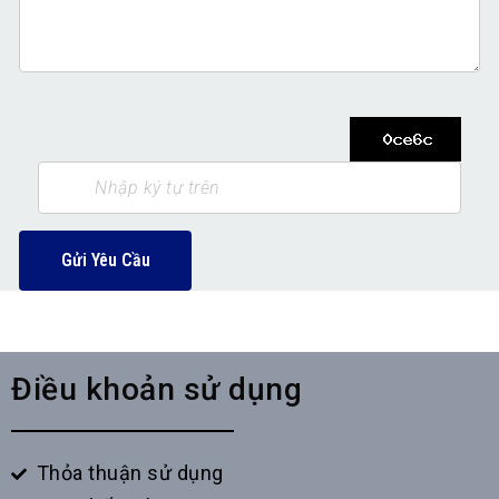
Gửi Yêu Cầu
Điều khoản sử dụng
Thỏa thuận sử dụng