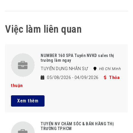
Việc làm liên quan
NUMBER 160 SPA Tuyển NVKD sales thị
trường làm ngay
TUYỂN DỤNG NHÂN SỰ
Hồ Chí Minh
05/08/2026
- 04/09/2026
Thỏa
thuận
Xem thêm
TUYỂN NV CHĂM SÓC & BÁN HÀNG THỊ
TRƯỜNG TP.HCM