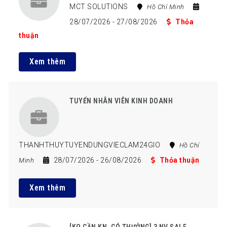
MCT SOLUTIONS
Hồ Chí Minh
28/07/2026
- 27/08/2026
Thỏa
thuận
Xem thêm
TUYỂN NHÂN VIÊN KINH DOANH
THANHTHUYTUYENDUNGVIECLAM24GIO
Hồ Chí
28/07/2026
- 26/08/2026
Thỏa thuận
Minh
Xem thêm
[KO CẦN KN, CÓ THƯỞNG] 3 NV SALE