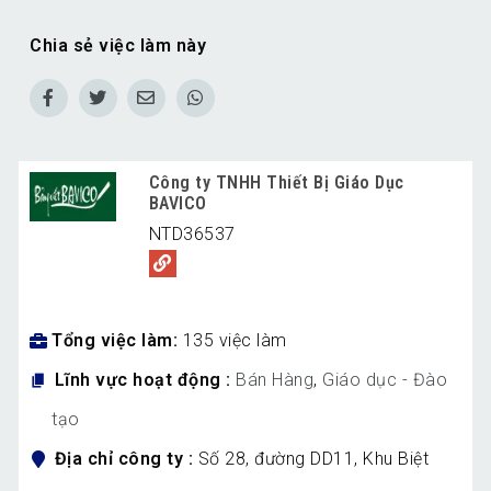
Chia sẻ việc làm này
Công ty TNHH Thiết Bị Giáo Dục
BAVICO
NTD36537
Tổng việc làm
135 việc làm
Lĩnh vực hoạt động
Bán Hàng
,
Giáo dục - Đào
tạo
Địa chỉ công ty
Số 28, đường DD11, Khu Biệt