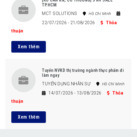
TP.HCM
MCT SOLUTIONS
Hồ Chí Minh
22/07/2026
- 21/08/2026
Thỏa
thuận
Xem thêm
Tuyển NVKD thị trường ngành thực phẩm đi
làm ngay
TUYỂN DỤNG NHÂN SỰ
Hồ Chí Minh
14/07/2026
- 13/08/2026
Thỏa
thuận
Xem thêm