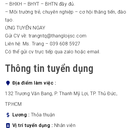
– BHXH – BHYT – BHTN đầy đủ.
– Môi trường trẻ, chuyên nghiệp – cơ hội thăng tiến, đào
tạo.
ỨNG TUYỂN NGAY
Gửi CV về: trangntq@thangloijsc.com
Liên hệ: Ms. Trang – 039 608 5927
Có thể gửi cv trực tiếp qua zalo hoặc email.
Thông tin tuyển dụng
Địa điểm làm việc
132 Trương Văn Bang, P. Thanh Mỹ Lợi, TP. Thủ Đức,
TP.HCM
Lương
Thỏa thuận
Vị trí tuyển dụng
Nhân viên