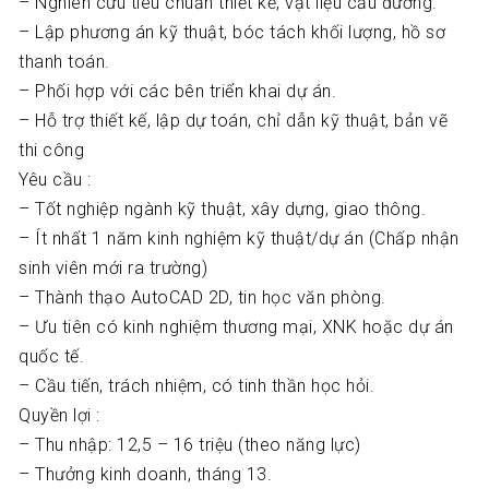
– Nghiên cứu tiêu chuẩn thiết kế, vật liệu cầu đường.
– Lập phương án kỹ thuật, bóc tách khối lượng, hồ sơ
thanh toán.
– Phối hợp với các bên triển khai dự án.
– Hỗ trợ thiết kế, lập dự toán, chỉ dẫn kỹ thuật, bản vẽ
thi công
Yêu cầu :
– Tốt nghiệp ngành kỹ thuật, xây dựng, giao thông.
– Ít nhất 1 năm kinh nghiệm kỹ thuật/dự án (Chấp nhận
sinh viên mới ra trường)
– Thành thạo AutoCAD 2D, tin học văn phòng.
– Ưu tiên có kinh nghiệm thương mại, XNK hoặc dự án
quốc tế.
– Cầu tiến, trách nhiệm, có tinh thần học hỏi.
Quyền lợi :
– Thu nhập: 12,5 – 16 triệu (theo năng lực)
– Thưởng kinh doanh, tháng 13.