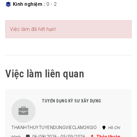
Kinh nghiệm
0 - 2
Việc làm đã hết hạn!
Việc làm liên quan
TUYỂN DỤNG KỸ SƯ XÂY DỰNG
THANHTHUYTUYENDUNGVIECLAM24GIO
Hồ Chí
06/08/2026
- 05/09/2026
Thỏa thuận
Minh