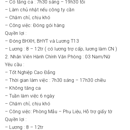
– Có tăng ca : 7h30 sáng – 19h30 tối
– Làm chủ nhật nếu công ty cần
– Chăm chỉ, chịu khó
– Công việc: Đóng gói hàng
Quyền lợi :
– Đóng BHXH, BHYT và Lương T13
– Lương : 8 – 12tr ( có lương trợ cấp, lương làm CN )
2. Nhân Viên Hành Chính Văn Phòng : 03 Nam/Nữ
Yêu cầu :
– Tốt Nghiệp Cao Đẳng
– Thời gian làm việc : 7h30 sáng – 17h30 chiều
– Không tăng ca
– Tuần làm việc 6 ngày
– Chăm chỉ, chịu khó
– Công việc: Phòng Mẫu – Phụ Liệu, Hỗ trợ giấy tờ
Quyền lợi :
– Lương : 8 – 12tr