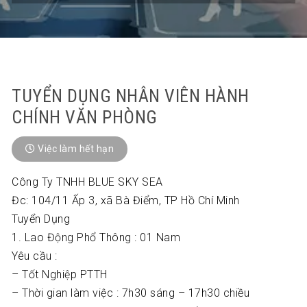
TUYỂN DỤNG NHÂN VIÊN HÀNH
CHÍNH VĂN PHÒNG
Việc làm hết hạn
Công Ty TNHH BLUE SKY SEA
Đc: 104/11 Ấp 3, xã Bà Điểm, TP Hồ Chí Minh
Tuyển Dụng
1. Lao Động Phổ Thông : 01 Nam
Yêu cầu :
– Tốt Nghiệp PTTH
– Thời gian làm việc : 7h30 sáng – 17h30 chiều