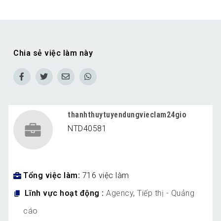
Chia sẻ việc làm này
thanhthuytuyendungvieclam24gio
NTD40581
Tổng việc làm
716 việc làm
Lĩnh vực hoạt động
Agency
,
Tiếp thị - Quảng
cáo