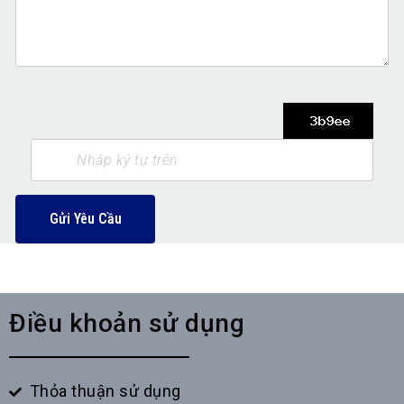
Gửi Yêu Cầu
Điều khoản sử dụng
Thỏa thuận sử dụng