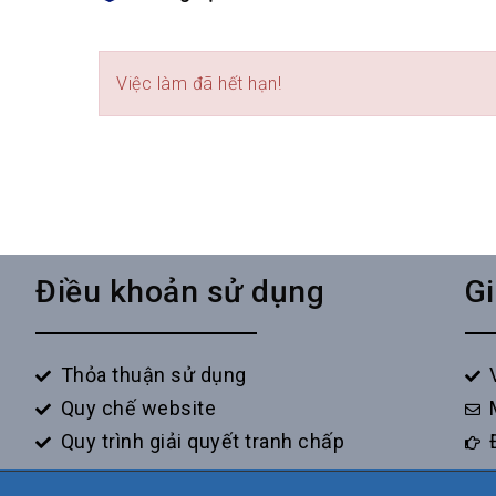
Việc làm đã hết hạn!
Điều khoản sử dụng
Gi
Thỏa thuận sử dụng
Quy chế website
Quy trình giải quyết tranh chấp