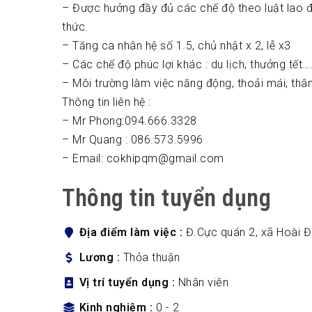
– Được hưởng đầy đủ các chế độ theo luật lao 
thức.
– Tăng ca nhân hệ số 1.5, chủ nhật x 2, lễ x3
– Các chế độ phúc lợi khác : du lịch, thưởng tết…
– Môi trường làm việc năng động, thoải mái, thân
Thông tin liên hệ :
– Mr Phong:094.666.3328
– Mr Quang : 086.573.5996
– Email: cokhipqm@gmail.com
Thông tin tuyển dụng
Địa điểm làm việc
Đ.Cực quán 2, xã Hoài 
Lương
Thỏa thuận
Vị trí tuyển dụng
Nhân viên
Kinh nghiệm
0 - 2