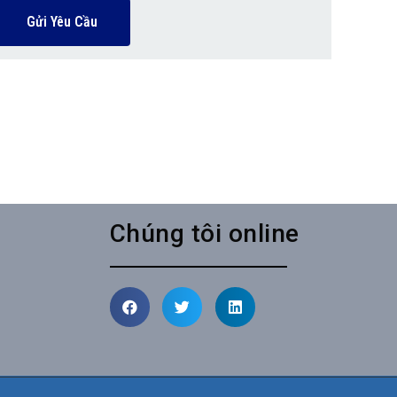
Gửi Yêu Cầu
Chúng tôi online