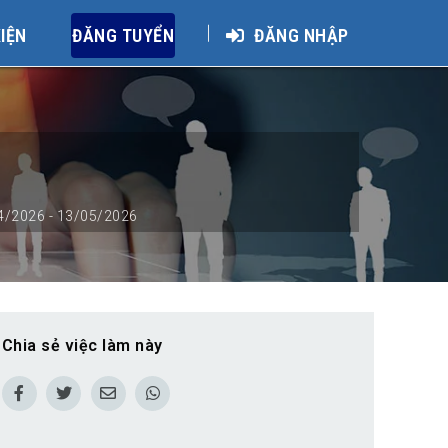
KIỆN
ĐĂNG TUYỂN
ĐĂNG NHẬP
4/2026
- 13/05/2026
Chia sẻ việc làm này