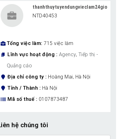
thanhthuytuyendungvieclam24gio
NTD40453
Tổng việc làm
715 việc làm
Lĩnh vực hoạt động
Agency
,
Tiếp thị -
Quảng cáo
Địa chỉ công ty
Hoàng Mai, Hà Nội
Tỉnh / Thành
Hà Nội
Mã số thuế
0107873487
Liên hệ chúng tôi