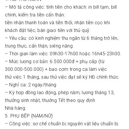
– Mô tả công việc: tính tiền cho khách: in bill tạm, bill
chính; kiểm tra tiền cẩn thận:
tiền nhận thanh toán và tiền thối; nhận tiền cọc khi
khách đặt tiệc; bàn giao tiền với thủ quỹ.
– Yêu cầu: có kinh nghiệm thu ngân từ 6 tháng trở lên,
trung thực, cẩn thận, siêng năng.
– Thời gian làm việc: 09h30-17h00 hoặc 16h45-23h30.
– Mức lương cơ bản: 6.500.000đ + phụ cấp (từ
300.000-500.000) + bao cơm trong ca làm việc
thử việc 1 tháng, sau thử việc đạt sẽ ký HĐ chính thức.
– Nghỉ ca: 2 ngày/tháng
– Ký hợp đồng lao động, phép năm, lương tháng 13,
thưởng sinh nhật, thưởng Tết theo quy định
Nhà hàng.
5. PHỤ BẾP (NAM/NỮ)
– Công việc: sơ chế chuẩn bị nguyên vật liệu chuẩn bị