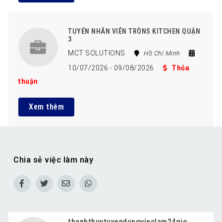
TUYỂN NHÂN VIÊN TRÒNS KITCHEN QUẬN
3
MCT SOLUTIONS
Hồ Chí Minh
10/07/2026
- 09/08/2026
Thỏa
thuận
Xem thêm
Chia sẻ việc làm này
thanhthuytuyendungvieclam24gio