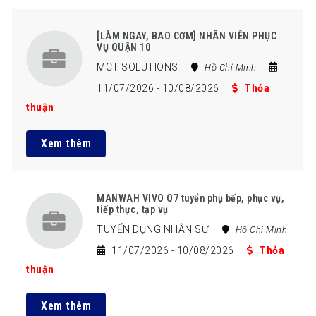
[LÀM NGAY, BAO CƠM] NHÂN VIÊN PHỤC
VỤ QUẬN 10
MCT SOLUTIONS
Hồ Chí Minh
11/07/2026
- 10/08/2026
Thỏa
thuận
Xem thêm
MANWAH VIVO Q7 tuyển phụ bếp, phục vụ,
tiếp thực, tạp vụ
TUYỂN DỤNG NHÂN SỰ
Hồ Chí Minh
11/07/2026
- 10/08/2026
Thỏa
thuận
Xem thêm