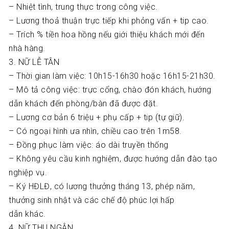
– Nhiệt tình, trung thực trong công việc.
– Lương thoả thuận trực tiếp khi phỏng vấn + tip cao.
– Trích % tiền hoa hồng nếu giới thiệu khách mới đến
nhà hàng.
3. NỮ LỄ TÂN
– Thời gian làm việc: 10h15-16h30 hoặc 16h15-21h30.
– Mô tả công việc: trực cổng, chào đón khách, hướng
dẫn khách đến phòng/bàn đã được đặt.
– Lương cơ bản 6 triệu + phụ cấp + tip (tự giữ).
– Có ngoại hình ưa nhìn, chiều cao trên 1m58.
– Đồng phục làm việc: áo dài truyền thống
– Không yêu cầu kinh nghiệm, được hướng dẫn đào tạo
nghiệp vụ.
– Ký HĐLĐ, có lương thưởng tháng 13, phép năm,
thưởng sinh nhật và các chế độ phúc lợi hấp
dẫn khác.
4. NỮ THU NGÂN