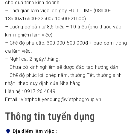
cho quá trình kinh doanh.
– Thời gian làm việc: ca gãy FULL TIME (08h00-
13h00&16h00-22h00/ 10h00-21h00)
– Lương cơ bản từ 8,5 triệu – 10 triệu (phụ thuộc vào
kinh nghiệm làm việc)
– Chế độ phụ cấp: 300.000-500.000đ + bao cơm trong
ca làm việc.
– Nghỉ ca: 2 ngày/tháng.
– Chưa có kinh nghiệm sẽ được đào tạo hướng dẫn.
– Chế độ phúc lợi: phép năm, thưởng Tết, thưởng sinh
nhật,..theo quy định của Nhà hàng.
Liên hệ : 0917 26 4049
Email : vietphotuyendung@vietphogroup.vn
Thông tin tuyển dụng
Địa điểm làm việc