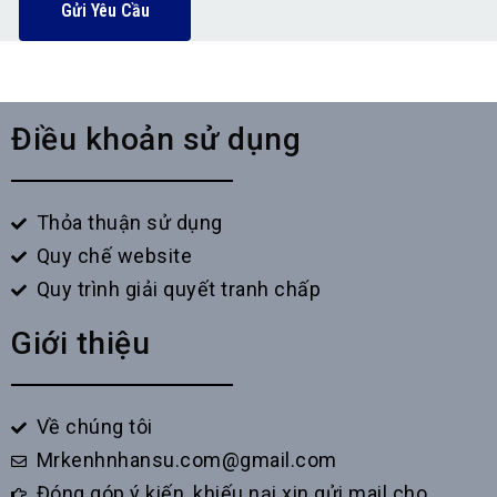
Gửi Yêu Cầu
Điều khoản sử dụng
Thỏa thuận sử dụng
Quy chế website
Quy trình giải quyết tranh chấp
Giới thiệu
Về chúng tôi
Mrkenhnhansu.com@gmail.com
Đóng góp ý kiến, khiếu nại xin gửi mail cho