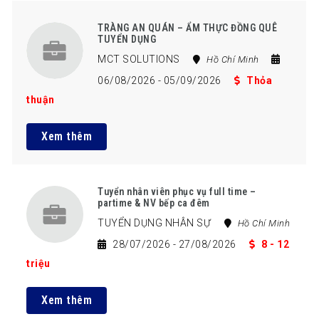
TRÀNG AN QUÁN – ẨM THỰC ĐỒNG QUÊ
TUYỂN DỤNG
MCT SOLUTIONS
Hồ Chí Minh
06/08/2026
- 05/09/2026
Thỏa
thuận
Xem thêm
Tuyển nhân viên phục vụ full time –
partime & NV bếp ca đêm
TUYỂN DỤNG NHÂN SỰ
Hồ Chí Minh
28/07/2026
- 27/08/2026
8 - 12
triệu
Xem thêm