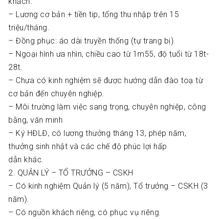
khách.
– Lương cơ bản + tiền tip, tổng thu nhập trên 15
triệu/tháng.
– Đồng phục: áo dài truyền thống (tự trang bị).
– Ngoại hình ưa nhìn, chiều cao từ 1m55, độ tuổi từ 18t-
28t.
– Chưa có kinh nghiệm sẽ được hướng dẫn đào toạ từ
cơ bản đến chuyên nghiệp.
– Môi trường làm việc sang trọng, chuyên nghiệp, công
bằng, văn minh
– Ký HĐLĐ, có lương thưởng tháng 13, phép năm,
thưởng sinh nhật và các chế độ phúc lợi hấp
dẫn khác.
2. QUẢN LÝ – TỔ TRƯỞNG – CSKH
– Có kinh nghiệm Quản lý (5 năm), Tổ trưởng – CSKH (3
năm).
– Có nguồn khách riêng, có phục vụ riêng.