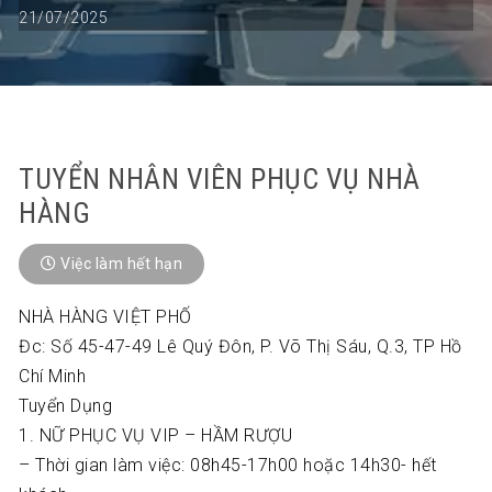
21/07/2025
TUYỂN NHÂN VIÊN PHỤC VỤ NHÀ
HÀNG
Việc làm hết hạn
NHÀ HÀNG VIỆT PHỐ
Đc: Số 45-47-49 Lê Quý Đôn, P. Võ Thị Sáu, Q.3, TP Hồ
Chí Minh
Tuyển Dụng
1. NỮ PHỤC VỤ VIP – HẦM RƯỢU
– Thời gian làm việc: 08h45-17h00 hoặc 14h30- hết