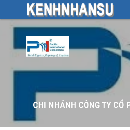
CHI NHÁNH CÔNG TY CỔ P