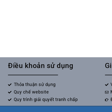
Điều khoản sử dụng
Gi
Thỏa thuận sử dụng
Quy chế website
Quy trình giải quyết tranh chấp