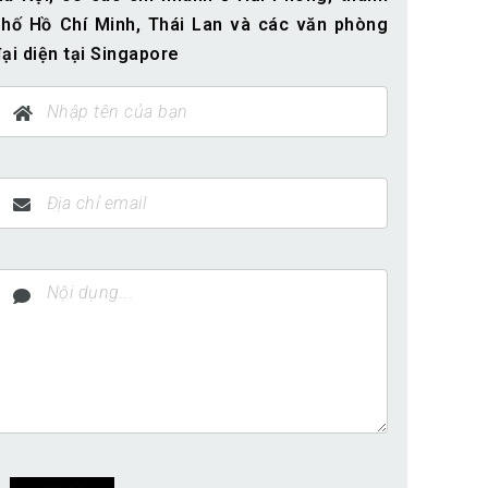
phố Hồ Chí Minh, Thái Lan và các văn phòng
ại diện tại Singapore