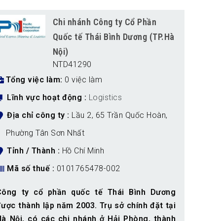
Chi nhánh Công ty Cổ Phần
Quốc tế Thái Bình Dương (TP.Hà
Nội)
NTD41290
Tổng việc làm
0 việc làm
Lĩnh vực hoạt động
Logistics
Địa chỉ công ty
Lầu 2, 65 Trần Quốc Hoàn,
Phường Tân Sơn Nhất
Tỉnh / Thành
Hồ Chí Minh
Mã số thuế
0101765478-002
Công ty cổ phần quốc tế Thái Bình Dương
được thành lập năm 2003. Trụ sở chính đặt tại
Hà Nội, có các chi nhánh ở Hải Phòng, thành