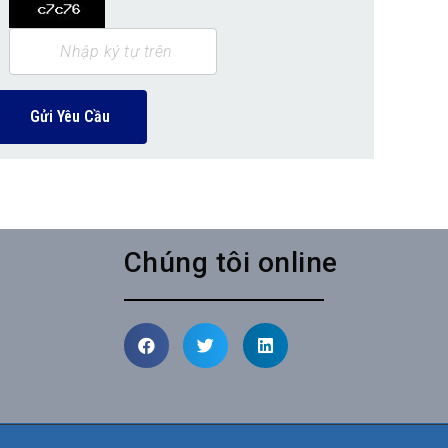
Gửi Yêu Cầu
Chúng tôi online