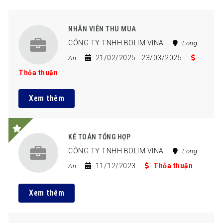
NHÂN VIÊN THU MUA
CÔNG TY TNHH BOLIM VINA
Long
21/02/2025
- 23/03/2025
An
Thỏa thuận
Xem thêm
KẾ TOÁN TỔNG HỢP
CÔNG TY TNHH BOLIM VINA
Long
11/12/2023
Thỏa thuận
An
Xem thêm