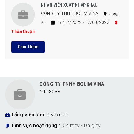
NHÂN VIÊN XUẤT NHẬP KHẨU
CÔNG TY TNHH BOLIM VINA
Long
18/07/2022
- 17/08/2022
An
Thỏa thuận
Xem thêm
CÔNG TY TNHH BOLIM VINA
NTD30881
Tổng việc làm
4 việc làm
Lĩnh vực hoạt động
Dệt may - Da giày