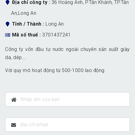
Địa chỉ công ty
36 Hoàng Anh, P.Tân Khánh, TP.Tân
An,Long An
Tỉnh / Thành
Long An
Mã số thuế
3701437241
Công ty vốn đầu tư nước ngoài chuyên sản xuất giày
da, dép….
Với quy mô hoạt động từ 500-1000 lao động