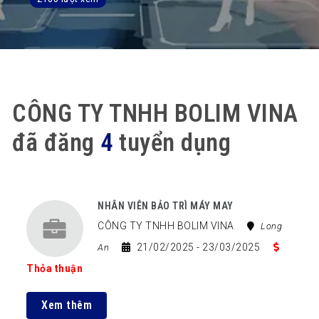
CÔNG TY TNHH BOLIM VINA
đã đăng
4
tuyển dụng
NHÂN VIÊN BẢO TRÌ MÁY MAY
CÔNG TY TNHH BOLIM VINA
Long
21/02/2025
- 23/03/2025
An
Thỏa thuận
Xem thêm