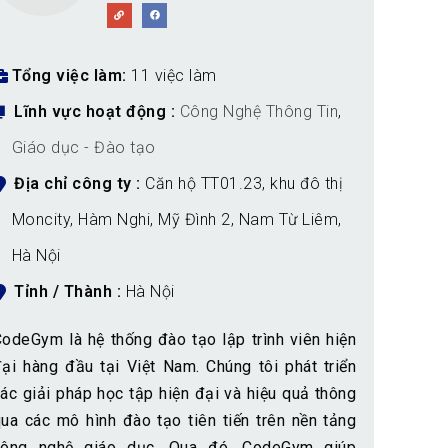
Tổng việc làm
11 việc làm
Lĩnh vực hoạt động
Công Nghệ Thông Tin
,
Giáo dục - Đào tạo
Địa chỉ công ty
Căn hộ TT01.23, khu đô thị
Moncity, Hàm Nghi, Mỹ Đình 2, Nam Từ Liêm,
Hà Nội
Tỉnh / Thành
Hà Nội
odeGym là hệ thống đào tạo lập trình viên hiện
ại hàng đầu tại Việt Nam. Chúng tôi phát triển
ác giải pháp học tập hiện đại và hiệu quả thông
ua các mô hình đào tạo tiên tiến trên nền tảng
công nghệ giáo dục. Qua đó, CodeGym giúp