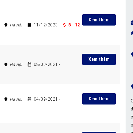
Xem thêm
11/12/2023
8 - 12
Hà Nội
Xem thêm
08/09/2021
-
Hà Nội
Xem thêm
04/09/2021
-
Hà Nội
C
đ
c
q