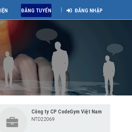
KIỆN
ĐĂNG TUYỂN
ĐĂNG NHẬP
Công ty CP CodeGym Việt Nam
NTD22069