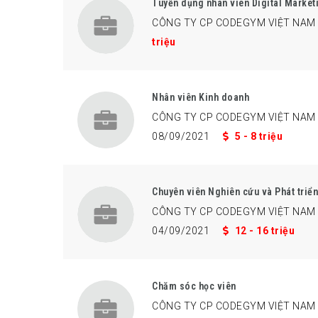
Tuyển dụng nhân viên Digital Market
CÔNG TY CP CODEGYM VIỆT NAM
triệu
Nhân viên Kinh doanh
CÔNG TY CP CODEGYM VIỆT NAM
08/09/2021
5 - 8 triệu
Chuyên viên Nghiên cứu và Phát triể
CÔNG TY CP CODEGYM VIỆT NAM
04/09/2021
12 - 16 triệu
Chăm sóc học viên
CÔNG TY CP CODEGYM VIỆT NAM