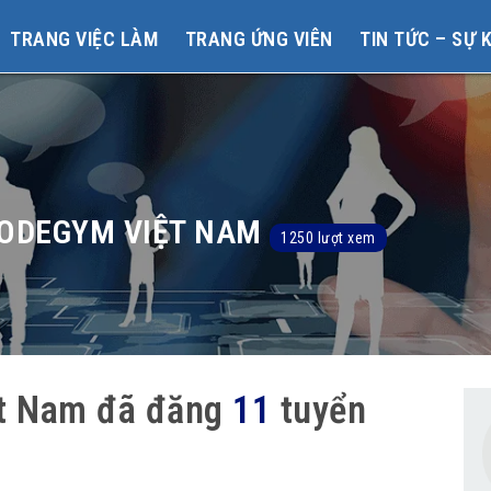
TRANG VIỆC LÀM
TRANG ỨNG VIÊN
TIN TỨC – SỰ 
CODEGYM VIỆT NAM
1250 lượt xem
ệt Nam đã đăng
11
tuyển