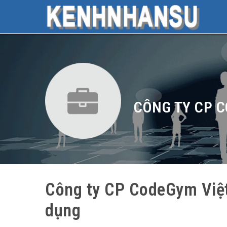
CÔNG TY CP 
Công ty CP CodeGym Vi
dụng