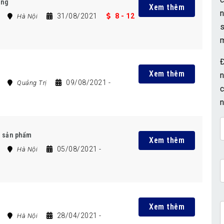
ing
Xem thêm
31/08/2021
8 - 12
Hà Nội
Xem thêm
09/08/2021
-
Quảng Trị
c
n
n sản phẩm
Xem thêm
05/08/2021
-
Hà Nội
Xem thêm
28/04/2021
-
Hà Nội