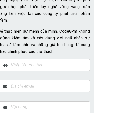
người học phát triển tay nghề vững vàng, sẵn
sàng làm việc tại các công ty phát triển phần
mềm.
Để thực hiện sứ mệnh của mình, CodeGym không
ngừng kiếm tìm và xây dựng đội ngũ nhân sự
hia sẻ tầm nhìn và những giá trị chung để cùng
hau chinh phục các thử thách.