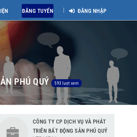
KIỆN
ĐĂNG TUYỂN
ĐĂNG NHẬP
SẢN PHÚ QUÝ
593 lượt xem
CÔNG TY CP DỊCH VỤ VÀ PHÁT
TRIÊN BẤT ĐỘNG SẢN PHÚ QUÝ