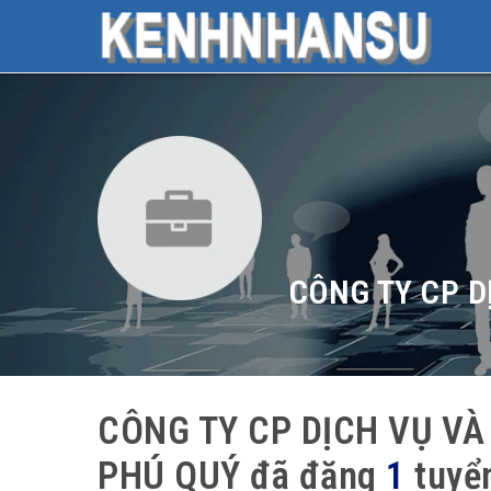
CÔNG TY CP D
CÔNG TY CP DỊCH VỤ VÀ
PHÚ QUÝ đã đăng
1
tuyể