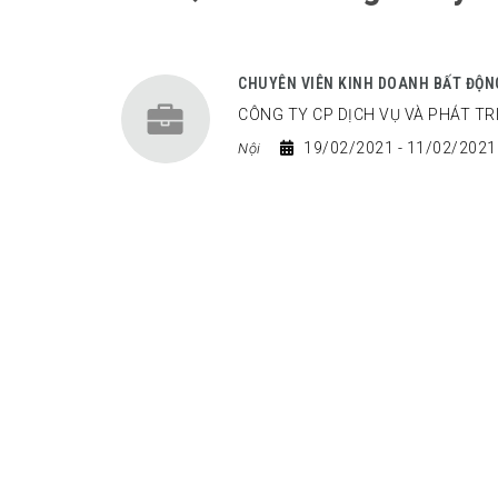
CHUYÊN VIÊN KINH DOANH BẤT ĐỘN
CÔNG TY CP DỊCH VỤ VÀ PHÁT T
19/02/2021
- 11/02/202
Nội