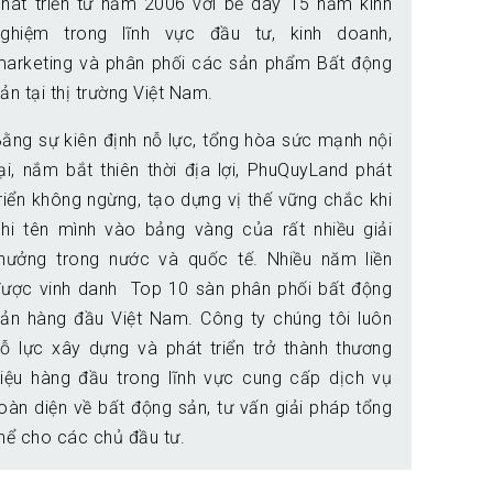
phát triển từ năm 2006 với bề dày 15 năm kinh
nghiệm trong lĩnh vực đầu tư, kinh doanh,
marketing và phân phối các sản phẩm Bất động
ản tại thị trường Việt Nam.
ằng sự kiên định nỗ lực, tổng hòa sức mạnh nội
ại, nắm bắt thiên thời địa lợi, PhuQuyLand phát
riển không ngừng, tạo dựng vị thế vững chắc khi
ghi tên mình vào bảng vàng của rất nhiều giải
thưởng trong nước và quốc tế. Nhiều năm liền
được vinh danh Top 10 sàn phân phối bất động
sản hàng đầu Việt Nam. Công ty chúng tôi luôn
ỗ lực xây dựng và phát triển trở thành thương
hiệu hàng đầu trong lĩnh vực cung cấp dịch vụ
oàn diện về bất động sản, tư vấn giải pháp tổng
hể cho các chủ đầu tư.