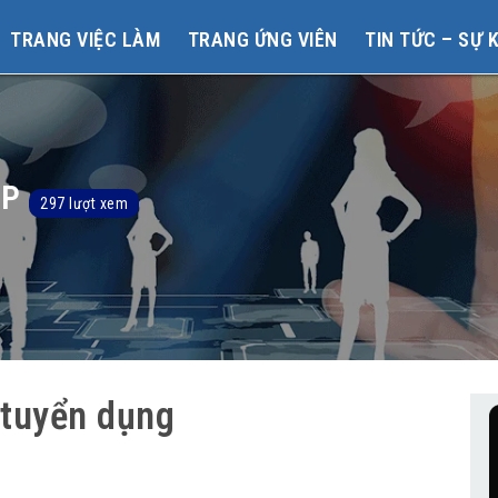
TRANG VIỆC LÀM
TRANG ỨNG VIÊN
TIN TỨC – SỰ 
UP
297 lượt xem
tuyển dụng