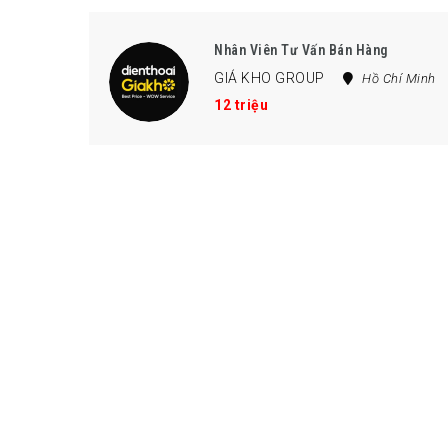
Nhân Viên Tư Vấn Bán Hàng
GIÁ KHO GROUP
Hồ Chí Minh
12 triệu