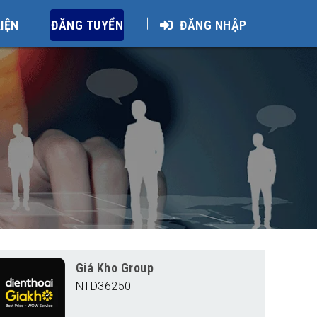
KIỆN
ĐĂNG TUYỂN
ĐĂNG NHẬP
Giá Kho Group
NTD36250