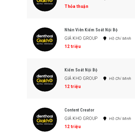
Thỏa thuận
Nhân Viên Kiểm Soát Nội Bộ
GIÁ KHO GROUP
Hồ Chí Minh
12 triệu
Kiểm Soát Nội Bộ
GIÁ KHO GROUP
Hồ Chí Minh
12 triệu
Content Creator
GIÁ KHO GROUP
Hồ Chí Minh
12 triệu