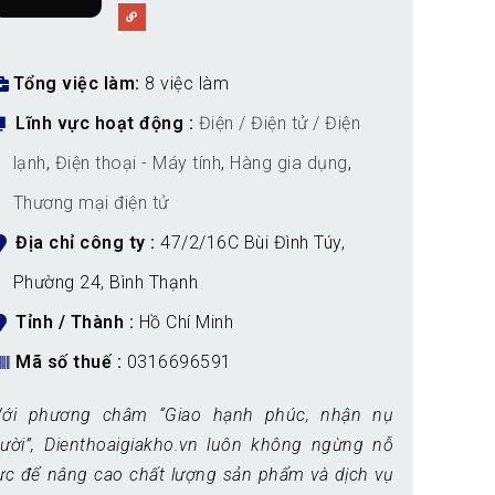
Tổng việc làm
8 việc làm
Lĩnh vực hoạt động
Điện / Điện tử / Điện
lạnh
,
Điện thoại - Máy tính
,
Hàng gia dụng
,
Thương mại điện tử
Địa chỉ công ty
47/2/16C Bùi Đình Túy,
Phường 24, Bình Thạnh
Tỉnh / Thành
Hồ Chí Minh
Mã số thuế
0316696591
Với phương châm “Giao hạnh phúc, nhận nụ
cười”, Dienthoaigiakho.vn luôn không ngừng nỗ
ực để nâng cao chất lượng sản phẩm và dịch vụ