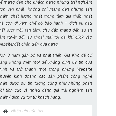
để mang đến cho khách hàng những trải nghiệm
trọn vẹn nhất. Không chỉ mang đến những sản
phẩm chất lượng nhất trong tầm giá thấp nhất
mà còn đi kèm chế độ bảo hành – dịch vụ hậu
ãi vượt trội, tận tâm, chu đáo mang đến sự an
âm tuyệt đối, sự thoải mái tối đa khi click vào
ebsite/đặt chân đến cửa hàng.
Hơn 3 năm gắn bó và phát triển, Giá Kho đã cố
gắng không mệt mỏi để khẳng định uy tín của
mình và trở thành một trong những Website
chuyên kinh doanh các sản phẩm công nghệ
nhận được sự tin tưởng cũng như những phản
ồi tích cực và nhiều đánh giá trải nghiệm sản
hẩm/ dịch vụ tốt từ khách hàng.