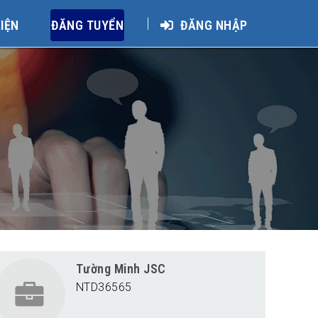
KIỆN
ĐĂNG TUYỂN
ĐĂNG NHẬP
Tường Minh JSC
NTD36565