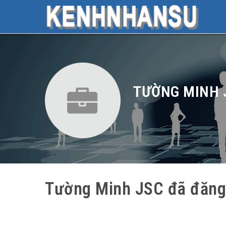
TƯỜNG MINH 
Tường Minh JSC đã đăn