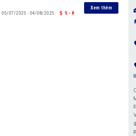
Xem thêm
05/07/2025
- 04/08/2025
5 - 8
M
l
V
p