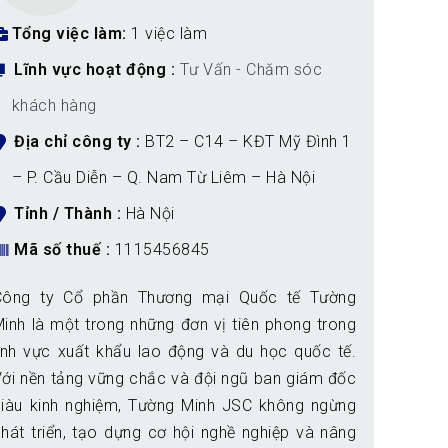
Tổng việc làm
1 việc làm
Lĩnh vực hoạt động
Tư Vấn - Chăm sóc
khách hàng
Địa chỉ công ty
BT2 – C14 – KĐT Mỹ Đình 1
– P. Cầu Diễn – Q. Nam Từ Liêm – Hà Nội
Tỉnh / Thành
Hà Nội
Mã số thuế
1115456845
Công ty Cổ phần Thương mại Quốc tế Tường
inh là một trong những đơn vị tiên phong trong
ĩnh vực xuất khẩu lao động và du học quốc tế.
ới nền tảng vững chắc và đội ngũ ban giám đốc
giàu kinh nghiệm, Tường Minh JSC không ngừng
hát triển, tạo dựng cơ hội nghề nghiệp và nâng