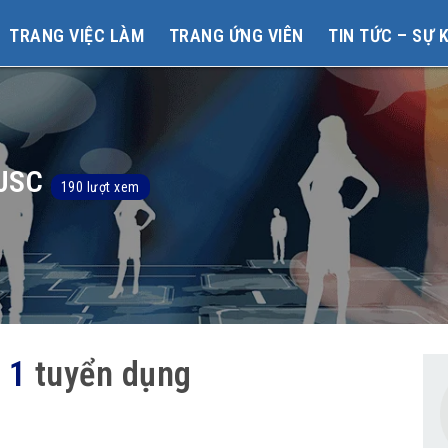
TRANG VIỆC LÀM
TRANG ỨNG VIÊN
TIN TỨC – SỰ 
JSC
190 lượt xem
g
1
tuyển dụng