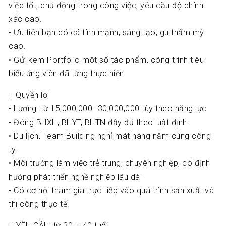
việc tốt, chủ động trong công việc, yêu cầu độ chính
xác cao.
• Ưu tiên bạn có cá tính mạnh, sáng tạo, gu thẩm mỹ
cao.
• Gửi kèm Portfolio một số tác phẩm, công trình tiêu
biểu ứng viên đã từng thực hiện
+ Quyền lợi
• Lương: từ 15,000,000–30,000,000 tùy theo năng lực
• Đóng BHXH, BHYT, BHTN đầy đủ theo luật định.
• Du lịch, Team Building nghỉ mát hàng năm cùng công
ty.
• Môi trường làm việc trẻ trung, chuyên nghiệp, có định
hướng phát triển nghề nghiệp lâu dài
• Có cơ hội tham gia trực tiếp vào quá trình sản xuất và
thi công thực tế.
– YÊU CẦU: từ 20 – 40 tuổi