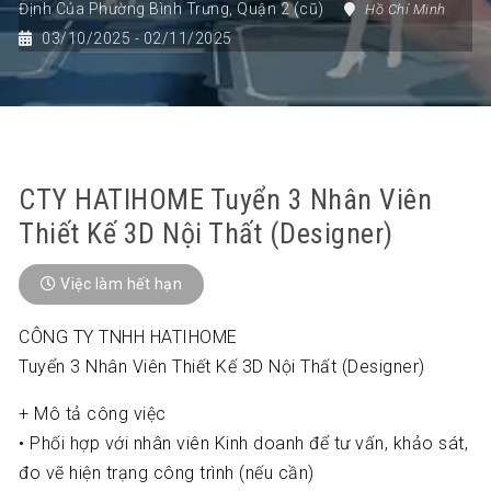
Định Của Phường Bình Trưng
,
Quận 2 (cũ)
Hồ Chí Minh
03/10/2025
- 02/11/2025
CTY HATIHOME Tuyển 3 Nhân Viên
Thiết Kế 3D Nội Thất (Designer)
Việc làm hết hạn
CÔNG TY TNHH HATIHOME
Tuyển 3 Nhân Viên Thiết Kế 3D Nội Thất (Designer)
+ Mô tả công việc
• Phối hợp với nhân viên Kinh doanh để tư vấn, khảo sát,
đo vẽ hiện trạng công trình (nếu cần)