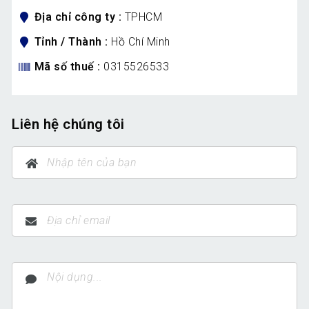
Địa chỉ công ty
TPHCM
Tỉnh / Thành
Hồ Chí Minh
Mã số thuế
0315526533
Liên hệ chúng tôi