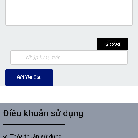
Gửi Yêu Cầu
Điều khoản sử dụng
Thỏa thuận sử dụng