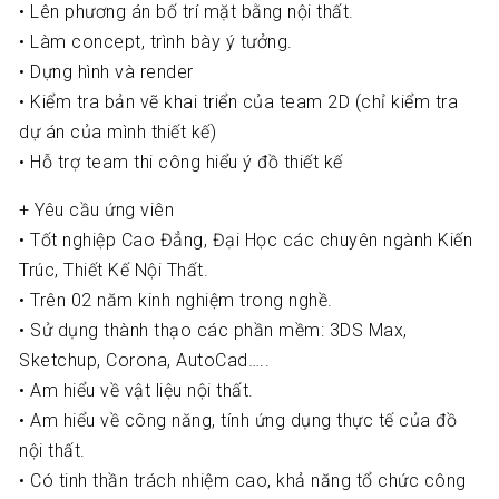
• Lên phương án bố trí mặt bằng nội thất.
• Làm concept, trình bày ý tưởng.
• Dựng hình và render
• Kiểm tra bản vẽ khai triển của team 2D (chỉ kiểm tra
dự án của mình thiết kế)
• Hỗ trợ team thi công hiểu ý đồ thiết kế
+ Yêu cầu ứng viên
• Tốt nghiệp Cao Đẳng, Đại Học các chuyên ngành Kiến
Trúc, Thiết Kế Nội Thất.
• Trên 02 năm kinh nghiệm trong nghề.
• Sử dụng thành thạo các phần mềm: 3DS Max,
Sketchup, Corona, AutoCad…..
• Am hiểu về vật liệu nội thất.
• Am hiểu về công năng, tính ứng dụng thực tế của đồ
nội thất.
• Có tinh thần trách nhiệm cao, khả năng tổ chức công