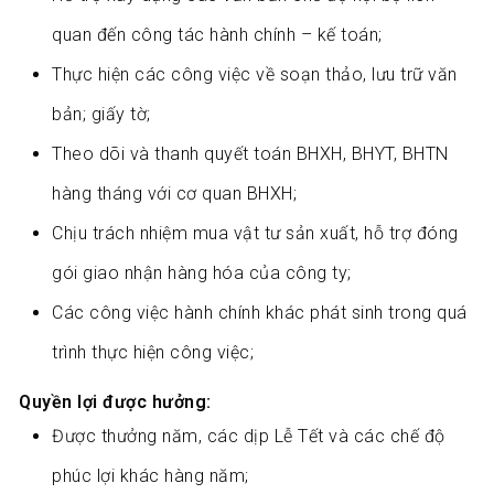
quan đến công tác hành chính – kế toán;
Thực hiện các công việc về soạn thảo, lưu trữ văn
bản; giấy tờ;
Theo dõi và thanh quyết toán BHXH, BHYT, BHTN
hàng tháng với cơ quan BHXH;
Chịu trách nhiệm mua vật tư sản xuất, hỗ trợ đóng
gói giao nhận hàng hóa của công ty;
Các công việc hành chính khác phát sinh trong quá
trình thực hiện công việc;
Quyền lợi được hưởng:
Được thưởng năm, các dịp Lễ Tết và các chế độ
phúc lợi khác hàng năm;