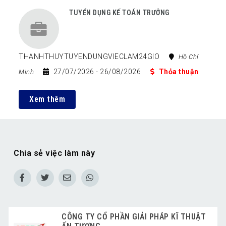
TUYỂN DỤNG KẾ TOÁN TRƯỞNG
THANHTHUYTUYENDUNGVIECLAM24GIO
Hồ Chí
27/07/2026
- 26/08/2026
Thỏa thuận
Minh
Xem thêm
Chia sẻ việc làm này
CÔNG TY CỔ PHẦN GIẢI PHÁP KĨ THUẬT