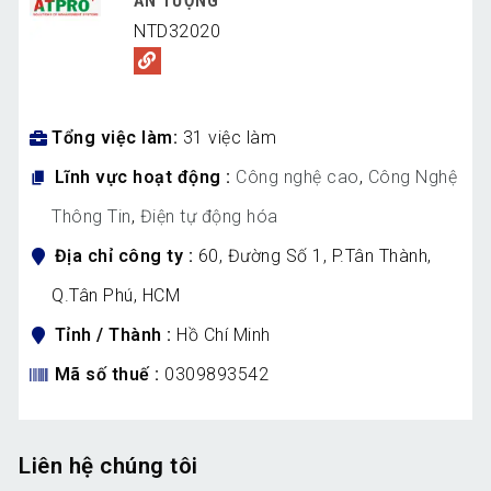
ẤN TƯỢNG
NTD32020
Tổng việc làm
31 việc làm
Lĩnh vực hoạt động
Công nghệ cao
,
Công Nghệ
Thông Tin
,
Điện tự động hóa
Địa chỉ công ty
60, Đường Số 1, P.Tân Thành,
Q.Tân Phú, HCM
Tỉnh / Thành
Hồ Chí Minh
Mã số thuế
0309893542
Liên hệ chúng tôi