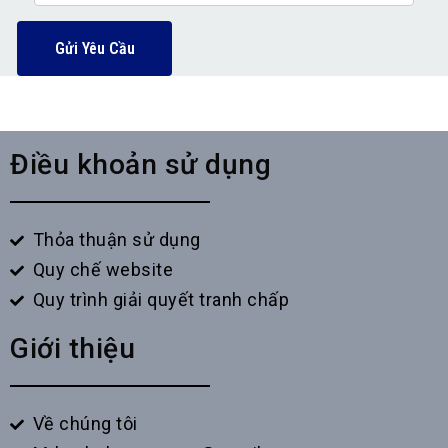
Gửi Yêu Cầu
Điều khoản sử dụng
Thỏa thuận sử dụng
Quy chế website
Quy trình giải quyết tranh chấp
Giới thiệu
Về chúng tôi