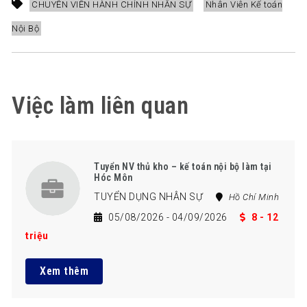
CHUYÊN VIÊN HÀNH CHÍNH NHÂN SỰ
Nhân Viên Kế toán
Nội Bộ
Việc làm liên quan
Tuyển NV thủ kho – kế toán nội bộ làm tại
Hóc Môn
TUYỂN DỤNG NHÂN SỰ
Hồ Chí Minh
05/08/2026
- 04/09/2026
8 - 12
triệu
Xem thêm