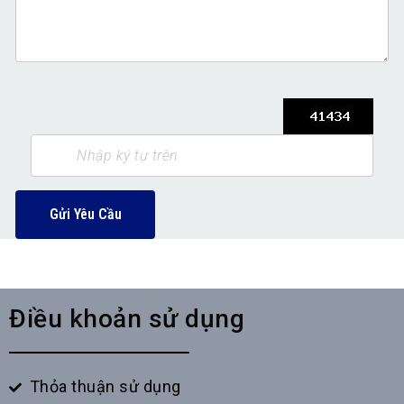
Gửi Yêu Cầu
Điều khoản sử dụng
Thỏa thuận sử dụng