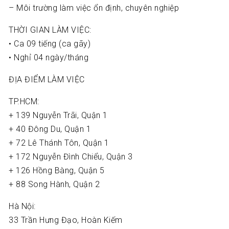
– Môi trường làm việc ổn định, chuyên nghiệp
THỜI GIAN LÀM VIỆC:
• Ca 09 tiếng (ca gãy)
• Nghỉ 04 ngày/tháng
ĐỊA ĐIỂM LÀM VIỆC
TP.HCM:
+ 139 Nguyễn Trãi, Quận 1
+ 40 Đông Du, Quận 1
+ 72 Lê Thánh Tôn, Quận 1
+ 172 Nguyễn Đình Chiểu, Quận 3
+ 126 Hồng Bàng, Quận 5
+ 88 Song Hành, Quận 2
Hà Nội:
33 Trần Hưng Đạo, Hoàn Kiếm