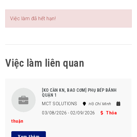
Việc làm đã hết hạn!
Việc làm liên quan
[KO CẦN KN, BAO CƠM] PHỤ BẾP BÁNH
QUẬN 1
MCT SOLUTIONS
Hồ Chí Minh
03/08/2026
- 02/09/2026
Thỏa
thuận
Xem thêm