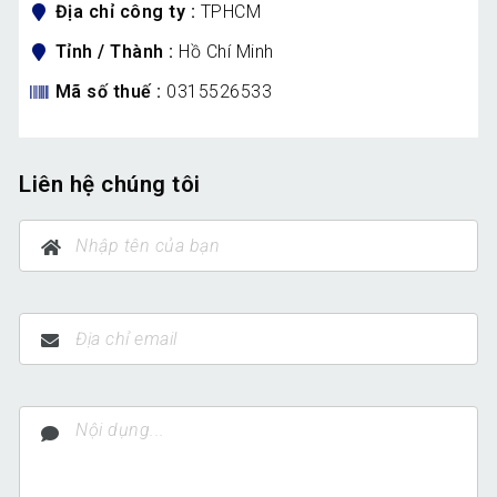
Địa chỉ công ty
TPHCM
Tỉnh / Thành
Hồ Chí Minh
Mã số thuế
0315526533
Liên hệ chúng tôi