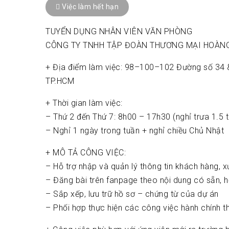
Việc làm hết hạn
TUYỂN DỤNG NHÂN VIÊN VĂN PHÒNG
CÔNG TY TNHH TẬP ĐOÀN THƯƠNG MẠI HOÀN
+ Địa điểm làm việc: 98–100–102 Đường số 34 & 1
TP.HCM
+ Thời gian làm việc:
– Thứ 2 đến Thứ 7: 8h00 – 17h30 (nghỉ trưa 1.5 t
– Nghỉ 1 ngày trong tuần + nghỉ chiều Chủ Nhật
+ MÔ TẢ CÔNG VIỆC:
– Hỗ trợ nhập và quản lý thông tin khách hàng, x
– Đăng bài trên fanpage theo nội dung có sẵn, hỗ
– Sắp xếp, lưu trữ hồ sơ – chứng từ của dự án
– Phối hợp thực hiện các công việc hành chính 