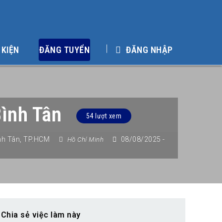
 KIỆN
ĐĂNG TUYỂN
ĐĂNG NHẬP
ình Tân
54 lượt xem
nh Tân
,
TP.HCM
08/08/2025
-
Hồ Chí Minh
Chia sẻ việc làm này