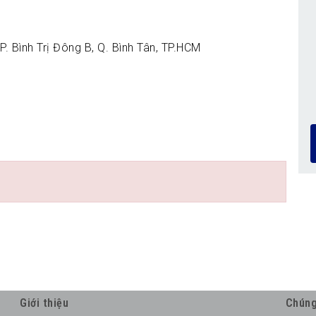
 Bình Trị Đông B, Q. Bình Tân, TP.HCM
Giới thiệu
Chúng