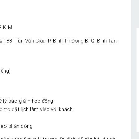
G KIM
88 Trần Văn Giàu, P. Bình Trị Đông B, Q. Bình Tân,
iếng)
ử lý báo giá – hợp đồng
 trợ đặt lịch làm việc với khách
theo phân công