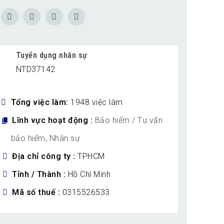
Tuyển dụng nhân sự
NTD37142
Tổng việc làm
1948 việc làm
Lĩnh vực hoạt động
Bảo hiểm / Tư vấn
bảo hiểm
,
Nhân sự
Địa chỉ công ty
TPHCM
Tỉnh / Thành
Hồ Chí Minh
Mã số thuế
0315526533