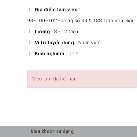
Địa điểm làm việc
98–100–102 Đường số 34 & 188 Trần Văn Giàu, P.
Lương
8 - 12 triệu
Vị trí tuyển dụng
Nhân viên
Kinh nghiệm
0 - 2
Việc làm đã hết hạn!
Điều khoản sử dụng