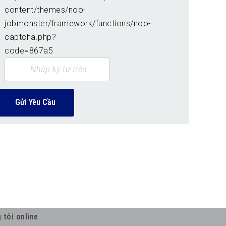
Gửi Yêu Cầu
 tôi online