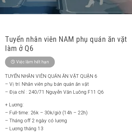
Tuyển nhân viên NAM phụ quán ăn vặt
làm ở Q6
Việc làm hết hạn
TUYỂN NHÂN VIÊN QUÁN ĂN VẶT QUẬN 6
– Vị trí: Nhân viên phụ bán quán ăn vặt
– Địa chỉ : 240/71 Nguyễn Văn Luông F11 Q6
+ Lương:
– Full-time: 26k – 30k/giờ (14h – 22h)
– Tháng off 2 ngày có lương
– Lương tháng 13