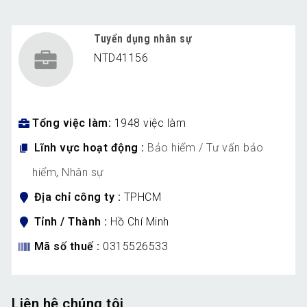
Tuyển dụng nhân sự
NTD41156
Tổng việc làm
1948 việc làm
Lĩnh vực hoạt động
Bảo hiểm / Tư vấn bảo
hiểm
,
Nhân sự
Địa chỉ công ty
TPHCM
Tỉnh / Thành
Hồ Chí Minh
Mã số thuế
0315526533
Liên hệ chúng tôi