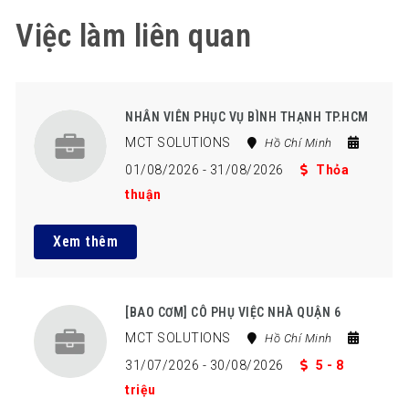
Việc làm liên quan
NHÂN VIÊN PHỤC VỤ BÌNH THẠNH TP.HCM
MCT SOLUTIONS
Hồ Chí Minh
01/08/2026
- 31/08/2026
Thỏa
thuận
Xem thêm
[BAO CƠM] CÔ PHỤ VIỆC NHÀ QUẬN 6
MCT SOLUTIONS
Hồ Chí Minh
31/07/2026
- 30/08/2026
5 - 8
triệu