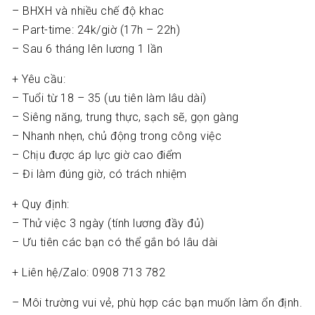
– BHXH và nhiều chế độ khac
– Part-time: 24k/giờ (17h – 22h)
– Sau 6 tháng lên lương 1 lần
+ Yêu cầu:
– Tuổi từ 18 – 35 (ưu tiên làm lâu dài)
– Siêng năng, trung thực, sạch sẽ, gọn gàng
– Nhanh nhẹn, chủ động trong công việc
– Chịu được áp lực giờ cao điểm
– Đi làm đúng giờ, có trách nhiệm
+ Quy định:
– Thử việc 3 ngày (tính lương đầy đủ)
– Ưu tiên các bạn có thể gắn bó lâu dài
+ Liên hệ/Zalo: 0908 713 782
– Môi trường vui vẻ, phù hợp các bạn muốn làm ổn định.