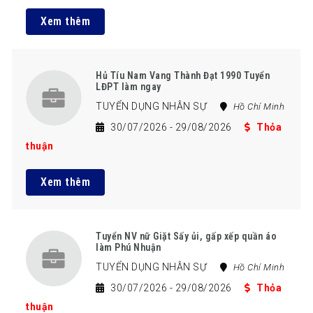
Xem thêm
Hủ Tíu Nam Vang Thành Đạt 1990 Tuyển
LĐPT làm ngay
TUYỂN DỤNG NHÂN SỰ
Hồ Chí Minh
30/07/2026
- 29/08/2026
Thỏa
thuận
Xem thêm
Tuyển NV nữ Giặt Sấy ủi, gấp xếp quần áo
làm Phú Nhuận
TUYỂN DỤNG NHÂN SỰ
Hồ Chí Minh
30/07/2026
- 29/08/2026
Thỏa
thuận