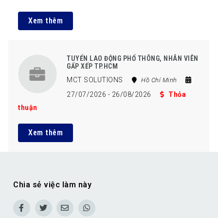
Xem thêm
TUYỂN LAO ĐỘNG PHỔ THÔNG, NHÂN VIÊN
GẤP XẾP TP.HCM
MCT SOLUTIONS
Hồ Chí Minh
27/07/2026
- 26/08/2026
Thỏa
thuận
Xem thêm
Chia sẻ việc làm này