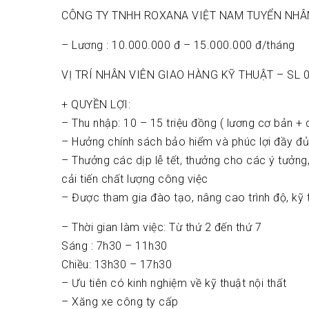
CÔNG TY TNHH ROXANA VIỆT NAM TUYỂN NHÂN
– Lương : 10.000.000 đ – 15.000.000 đ/tháng
VỊ TRÍ NHÂN VIÊN GIAO HÀNG KỸ THUẬT – SL 
+ QUYỀN LỢI:
– Thu nhập: 10 – 15 triệu đồng ( lương cơ bản +
– Hưởng chính sách bảo hiểm và phúc lợi đầy đ
– Thưởng các dịp lễ tết, thưởng cho các ý tưởng
cải tiến chất lượng công việc
– Được tham gia đào tạo, nâng cao trình độ, kỹ 
– Thời gian làm việc: Từ thứ 2 đến thứ 7
Sáng : 7h30 – 11h30
Chiều: 13h30 – 17h30
– Ưu tiên có kinh nghiệm về kỹ thuật nội thất
– Xăng xe công ty cấp