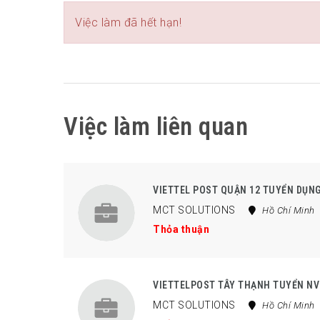
Việc làm đã hết hạn!
Việc làm liên quan
VIETTEL POST QUẬN 12 TUYỂN DỤN
MCT SOLUTIONS
Hồ Chí Minh
Thỏa thuận
VIETTELPOST TÂY THẠNH TUYỂN NV
MCT SOLUTIONS
Hồ Chí Minh