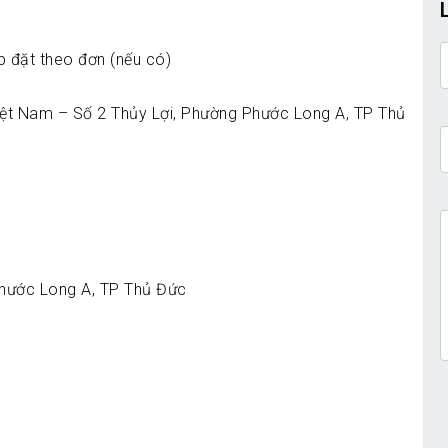
p đặt theo đơn (nếu có)
Việt Nam – Số 2 Thủy Lợi, Phường Phước Long A, TP Thủ
Phước Long A, TP Thủ Đức