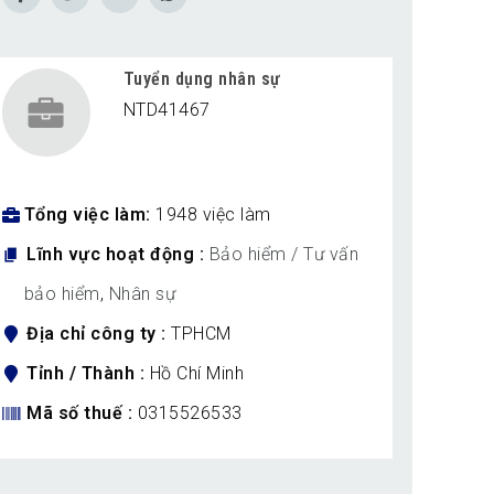
Tuyển dụng nhân sự
NTD41467
Tổng việc làm
1948 việc làm
Lĩnh vực hoạt động
Bảo hiểm / Tư vấn
bảo hiểm
,
Nhân sự
Địa chỉ công ty
TPHCM
Tỉnh / Thành
Hồ Chí Minh
Mã số thuế
0315526533