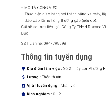
+ MÔ TẢ CÔNG VIỆC
– Thực hiện giao hàng nội thành bằng xe máy, lắ
– Báo cáo lỗi hư hỏng thường gặp (nếu có).
Gửi hồ sơ trực tiếp tại : Công Ty TNHH Roxana 
Đức
SĐT Liên hệ: 0947798898
Thông tin tuyển dụng
Địa điểm làm việc
Số 2 Thủy Lợi, Phường 
Lương
Thỏa thuận
Vị trí tuyển dụng
Nhân viên
Kinh nghiệm
0 - 2