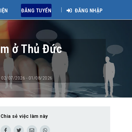
KIỆN
ĐĂNG TUYỂN
ĐĂNG NHẬP
làm ở Thủ Đức
02/07/2026
- 01/08/2026
Chia sẻ việc làm này