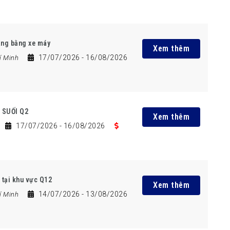
ng bằng xe máy
Xem thêm
17/07/2026
- 16/08/2026
í Minh
 SUỐI Q2
Xem thêm
17/07/2026
- 16/08/2026
 tại khu vực Q12
Xem thêm
14/07/2026
- 13/08/2026
í Minh