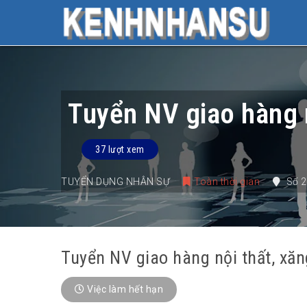
Tuyển NV giao hàng n
37 lượt xem
TUYỂN DỤNG NHÂN SỰ
Toàn thời gian
Số 2
Tuyển NV giao hàng nội thất, xăn
Việc làm hết hạn