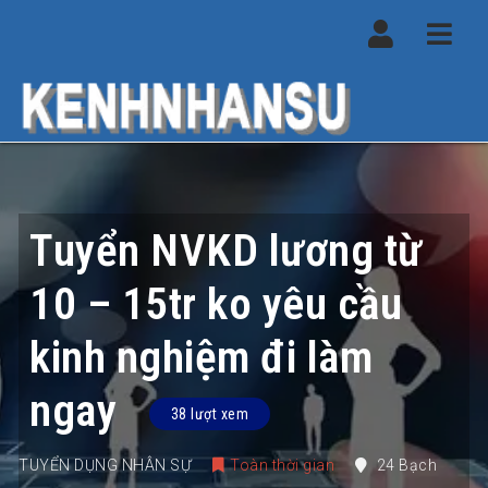
Navi
Tuyển NVKD lương từ
10 – 15tr ko yêu cầu
kinh nghiệm đi làm
ngay
38 lượt xem
TUYỂN DỤNG NHÂN SỰ
Toàn thời gian
24 Bạch