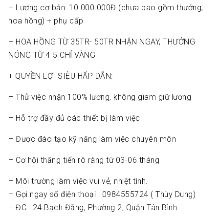
– Lương cơ bản: 10.000.000Đ (chưa bao gồm thưởng,
hoa hồng) + phụ cấp
– HOA HỒNG TỪ 35TR- 50TR NHẬN NGAY, THƯỞNG
NÓNG TỪ 4-5 CHỈ VÀNG
+ QUYỀN LỢI SIÊU HẤP DẪN:
– Thử việc nhận 100% lương, không giam giữ lương
– Hỗ trợ đầy đủ các thiết bị làm việc
– Được đào tạo kỹ năng làm việc chuyên môn
– Cơ hội thăng tiến rõ ràng từ 03-06 tháng
– Môi trường làm việc vui vẻ, nhiệt tình.
– Gọi ngay số điện thoại : 0984555724 ( Thùy Dung)
– ĐC : 24 Bạch Đằng, Phường 2, Quận Tân Bình