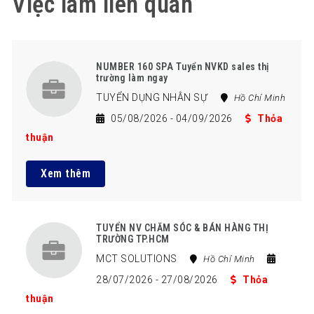
Việc làm liên quan
NUMBER 160 SPA Tuyển NVKD sales thị
trường làm ngay
TUYỂN DỤNG NHÂN SỰ
Hồ Chí Minh
05/08/2026
- 04/09/2026
Thỏa
thuận
Xem thêm
TUYỂN NV CHĂM SÓC & BÁN HÀNG THỊ
TRƯỜNG TP.HCM
MCT SOLUTIONS
Hồ Chí Minh
28/07/2026
- 27/08/2026
Thỏa
thuận