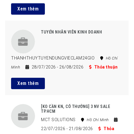
Xem thêm
TUYỂN NHÂN VIÊN KINH DOANH
THANHTHUYTUYENDUNGVIECLAM24GIO
Hồ Chí
28/07/2026
- 26/08/2026
Thỏa thuận
Minh
Xem thêm
[KO CẦN KN, CÓ THƯỞNG] 3 NV SALE
TP.HCM
MCT SOLUTIONS
Hồ Chí Minh
22/07/2026
- 21/08/2026
Thỏa