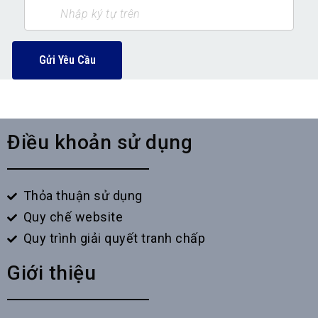
Gửi Yêu Cầu
Điều khoản sử dụng
Thỏa thuận sử dụng
Quy chế website
Quy trình giải quyết tranh chấp
Giới thiệu