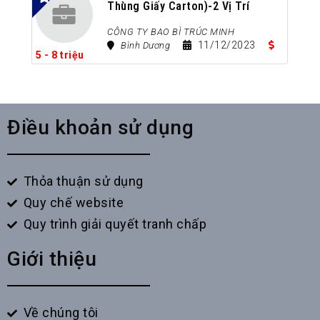
Thùng Giấy Carton)-2 Vị Trí
Cách Đây 3 Năm
CÔNG TY BAO BÌ TRÚC MINH
11/12/2023
Bình Dương
5 - 8 triệu
Điều khoản sử dụng
Thỏa thuận sử dụng
Quy chế website
Quy trình giải quyết tranh chấp
Giới thiệu
Về chúng tôi