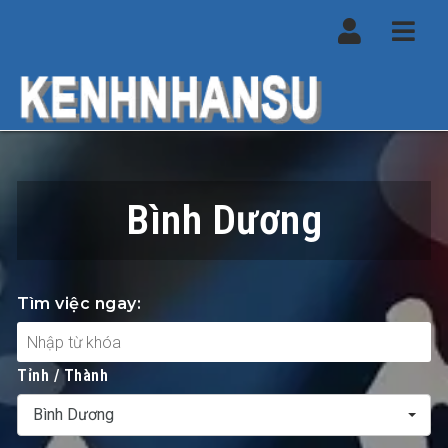
Navi
Bình Dương
Tìm việc ngay:
Tỉnh / Thành
Bình Dương