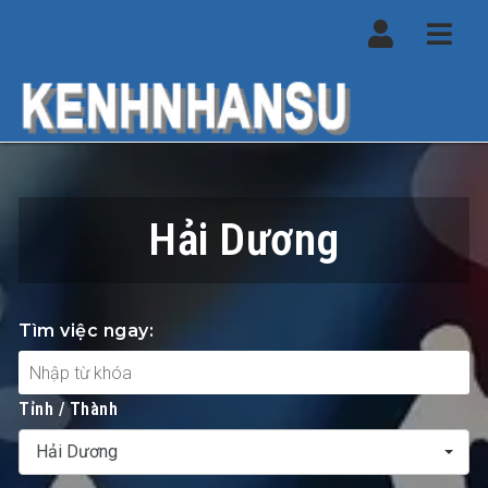
Navi
Hải Dương
Tìm việc ngay:
Tỉnh / Thành
Hải Dương